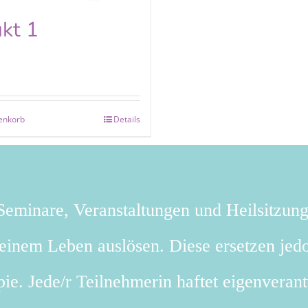
kt 1
enkorb
Details
eminare, Veranstaltungen und Heilsitzun
deinem Leben auslösen. Diese ersetzen jedo
ie. Jede/r Teilnehmerin haftet eigenverant