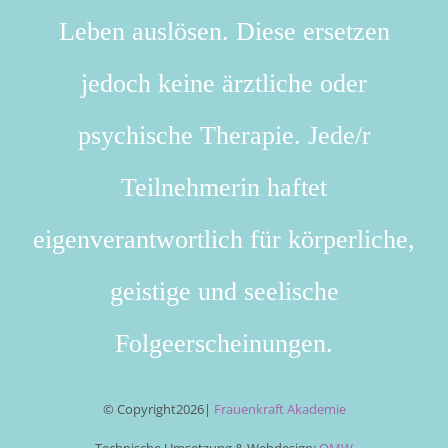
Leben auslösen. Diese ersetzen
jedoch keine ärztliche oder
psychische Therapie. Jede/r
Teilnehmerin haftet
eigenverantwortlich für körperliche,
geistige und seelische
Folgeerscheinungen.
© Copyright
2026|
Frauenkraft Akademie
Technische Umsetzung & Webdesign:
OMW