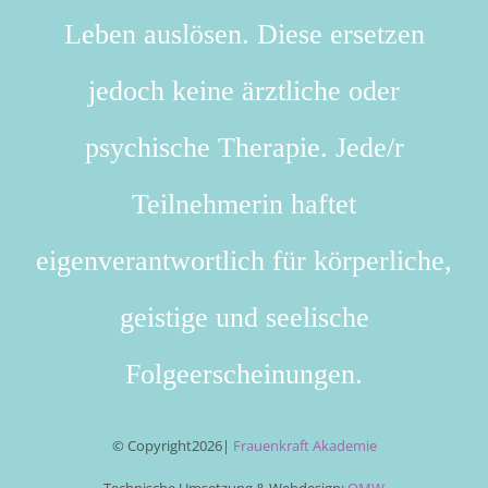
Leben auslösen. Diese ersetzen
jedoch keine ärztliche oder
psychische Therapie. Jede/r
Teilnehmerin haftet
eigenverantwortlich für körperliche,
geistige und seelische
Folgeerscheinungen.
© Copyright
2026|
Frauenkraft Akademie
Technische Umsetzung & Webdesign:
OMW