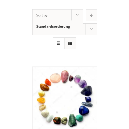
Sort by
Standardsortierung
Show
12 Products