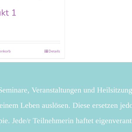
kt 1
enkorb
Details
eminare, Veranstaltungen und Heilsitzun
deinem Leben auslösen. Diese ersetzen jedo
ie. Jede/r Teilnehmerin haftet eigenverant