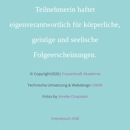
Teilnehmerin haftet
eigenverantwortlich für körperliche,
geistige und seelische
Folgeerscheinungen.
© Copyright
2026|
Frauenkraft Akademie
Technische Umsetzung & Webdesign:
OMW
Fotos by
Amélie Chapalain
Impressum
AGB