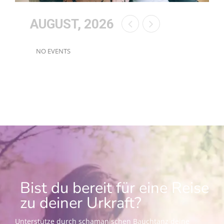
AUGUST, 2026
NO EVENTS
Bist du bereit für eine Reise
zu deiner Urkraft?
Unterstütze durch schamanischen Bauchtanz deine