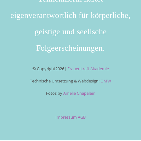
eigenverantwortlich für körperliche,
geistige und seelische
Folgeerscheinungen.
© Copyright
2026|
Frauenkraft Akademie
Technische Umsetzung & Webdesign:
OMW
Fotos by
Amélie Chapalain
Impressum
AGB