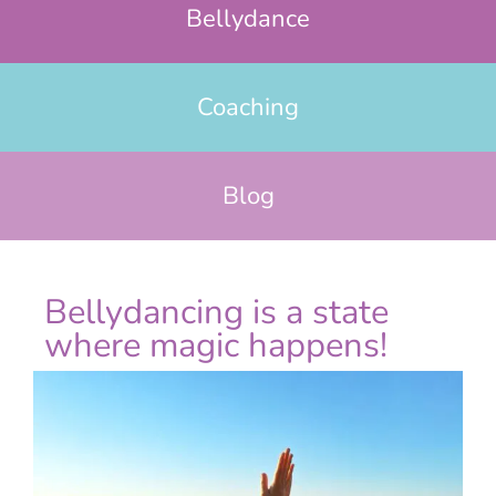
Bellydance
Coaching
Blog
Bellydancing is a state
where magic happens!