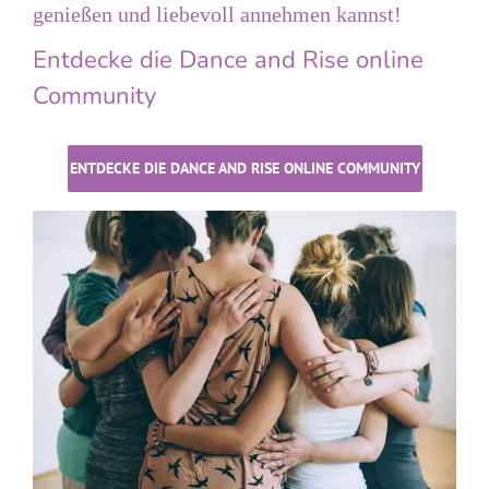
genießen und liebevoll annehmen kannst!
Entdecke die Dance and Rise online
Community
ENTDECKE DIE DANCE AND RISE ONLINE COMMUNITY