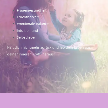
Frauengesundheit
Fruchtbarkeit
emotionale Balance
Intuition und
Selbstliebe
Halt dich nichtmehr zurück und leb dein Leben aus
deiner inneren Kraft heraus!