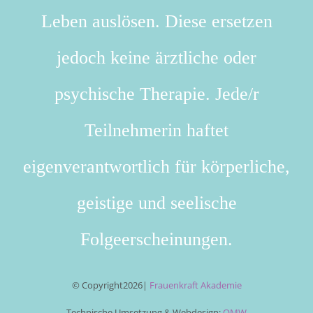
Leben auslösen. Diese ersetzen
jedoch keine ärztliche oder
psychische Therapie. Jede/r
Teilnehmerin haftet
eigenverantwortlich für körperliche,
geistige und seelische
Folgeerscheinungen.
© Copyright
2026|
Frauenkraft Akademie
Technische Umsetzung & Webdesign:
OMW