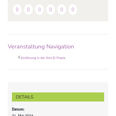
Facebook
Twitter
Linkedin
Reddit
Google+
Pinterest
Veranstaltung Navigation
Einführung in die Yoni-Ei Praxis
DETAILS
Datum:
21. Mai 2024