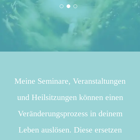
Meine Seminare, Veranstaltungen
und Heilsitzungen können einen
Veränderungsprozess in deinem
Leben auslösen. Diese ersetzen