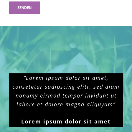
“Lorem ipsum dolor sit amet,
consetetur sadipscing elitr, sed diam
nonumy eirmod tempor invidunt ut
labore et dolore magna aliquyam“
Lorem ipsum dolor sit amet