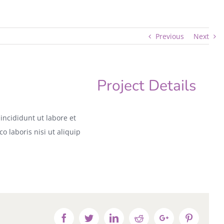
Previous
Next
Project Details
incididunt ut labore et
 laboris nisi ut aliquip
Facebook
Twitter
Linkedin
Reddit
Google+
Pinteres