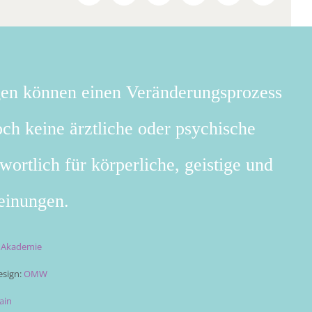
gen können einen Veränderungsprozess
ch keine ärztliche oder psychische
wortlich für körperliche, geistige und
einungen.
t Akademie
sign:
OMW
ain