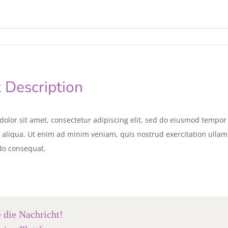
t Description
olor sit amet, consectetur adipiscing elit, sed do eiusmod tempor 
aliqua. Ut enim ad minim veniam, quis nostrud exercitation ullamco
o consequat.
e die Nachricht!