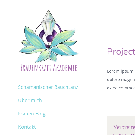
Projec
Lorem ipsum d
dolore magna 
Schamanischer Bauchtanz
ex ea commod
Über mich
Frauen-Blog
Kontakt
Verbreit