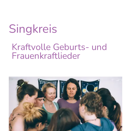
Singkreis
Kraftvolle Geburts- und
Frauenkraftlieder