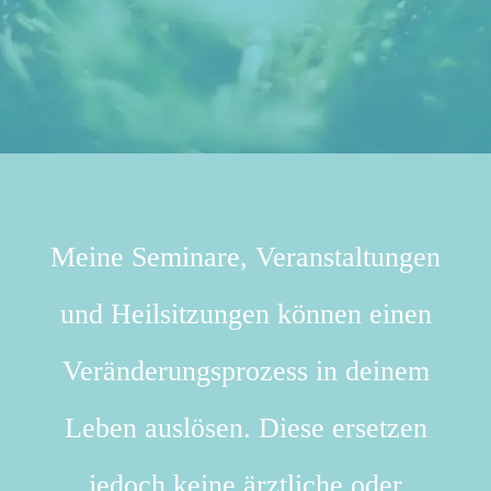
Meine Seminare, Veranstaltungen
und Heilsitzungen können einen
Veränderungsprozess in deinem
Leben auslösen. Diese ersetzen
jedoch keine ärztliche oder