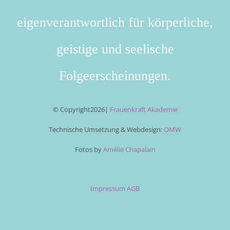
eigenverantwortlich für körperliche,
geistige und seelische
Folgeerscheinungen.
© Copyright
2026|
Frauenkraft Akademie
Technische Umsetzung & Webdesign:
OMW
Fotos by
Amélie Chapalain
Impressum
AGB