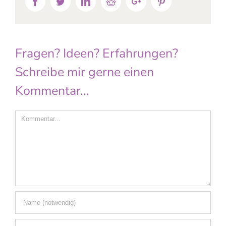
Facebook
Twitter
Linkedin
Reddit
Google+
Pinterest
Fragen? Ideen? Erfahrungen?
Schreibe mir gerne einen
Kommentar...
Comment