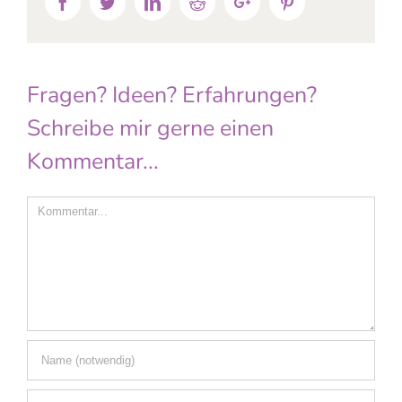
Facebook
Twitter
Linkedin
Reddit
Google+
Pinterest
Fragen? Ideen? Erfahrungen?
Schreibe mir gerne einen
Kommentar...
Comment