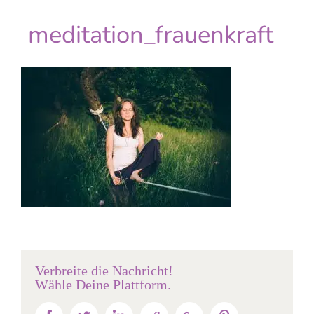
meditation_frauenkraft
Verbreite die Nachricht!
Wähle Deine Plattform.