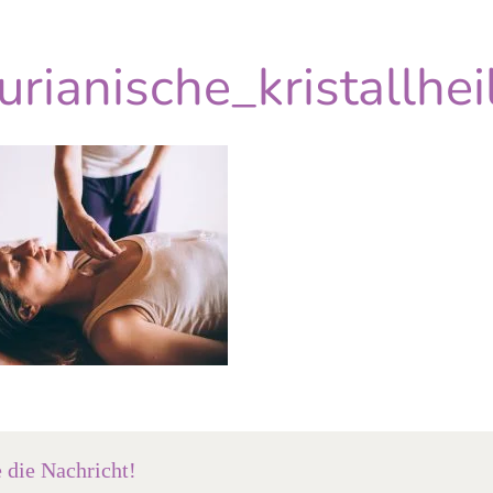
urianische_kristallhe
e die Nachricht!