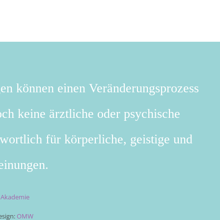
gen können einen Veränderungsprozess
ch keine ärztliche oder psychische
wortlich für körperliche, geistige und
einungen.
t Akademie
sign:
OMW