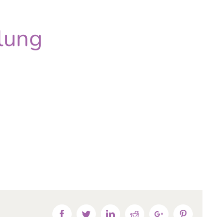
ilung
Facebook
Twitter
Linkedin
Reddit
Google+
Pinteres