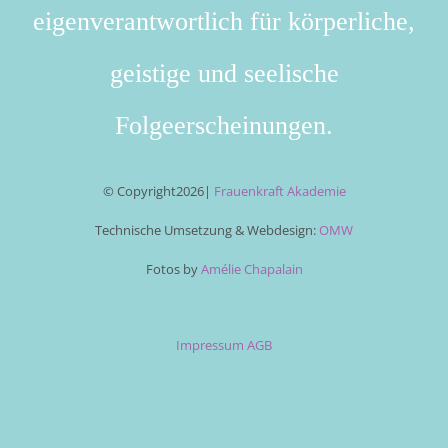
eigenverantwortlich für körperliche,
geistige und seelische
Folgeerscheinungen.
© Copyright
2026|
Frauenkraft Akademie
Technische Umsetzung & Webdesign:
OMW
Fotos by
Amélie Chapalain
Impressum
AGB