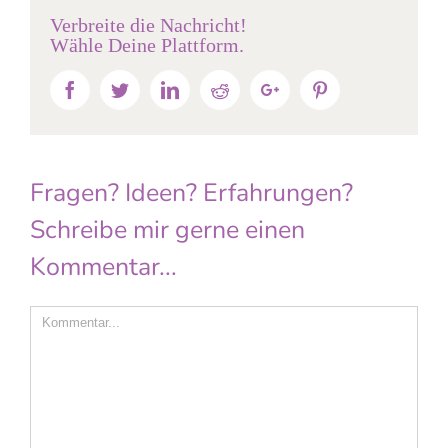
Verbreite die Nachricht!
Wähle Deine Plattform.
Facebook
Twitter
Linkedin
Reddit
Google+
Pinterest
Fragen? Ideen? Erfahrungen?
Schreibe mir gerne einen
Kommentar...
Comment