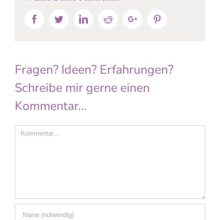
Facebook
Twitter
Linkedin
Reddit
Google+
Pinterest
Fragen? Ideen? Erfahrungen?
Schreibe mir gerne einen
Kommentar...
Comment