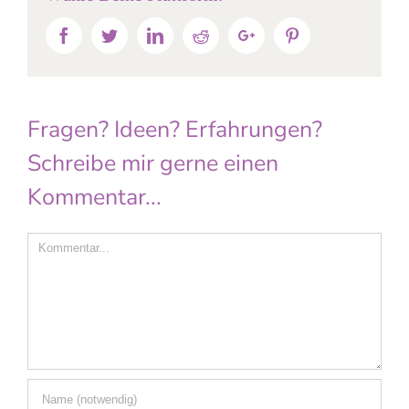
Facebook
Twitter
Linkedin
Reddit
Google+
Pinterest
Fragen? Ideen? Erfahrungen?
Schreibe mir gerne einen
Kommentar...
Comment