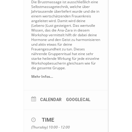
Die Brustmassage ist ausschließlich eine
Selbstmassagetechnik, welche über
Jahrtausende überliefert wurde und die in
einem wertschätzenden Frauenkreis
angeleitet wird. Damit wird deine
(Lebens-)Lust gesteigert. Das wertvolle
Wissen, das die Ana-Zara in diesem
Workshop vermittelt hilft dir dabei deine
Hormone und den Geist zu harmonisieren
und aktiv etwas für deine
Frauengesundheit zu tun. Dieses
nährende Gruppenritual hat eine sehr
starke heilende Wirkung für jede einzelne
Workshopbesucherin gleichsam wie für
die gesamte Gruppe.
Mehr Infos…
CALENDAR
GOOGLECAL
TIME
(Thursday) 10:00 - 12:00