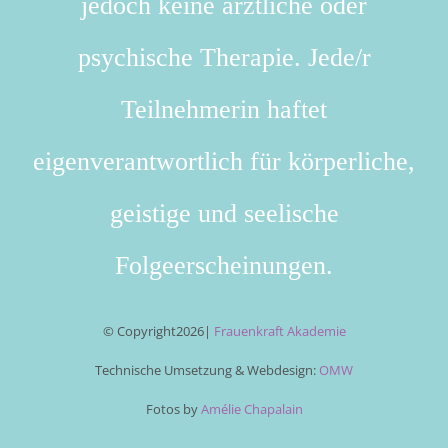
jedoch keine ärztliche oder
psychische Therapie. Jede/r
Teilnehmerin haftet
eigenverantwortlich für körperliche,
geistige und seelische
Folgeerscheinungen.
© Copyright
2026|
Frauenkraft Akademie
Technische Umsetzung & Webdesign:
OMW
Fotos by
Amélie Chapalain