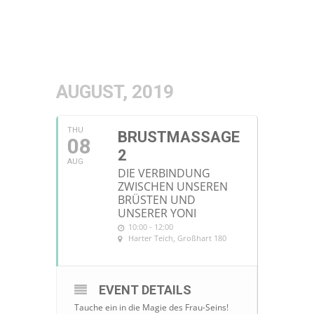
AUGUST, 2019
THU
BRUSTMASSAGE
08
2
AUG
DIE VERBINDUNG
ZWISCHEN UNSEREN
BRÜSTEN UND
UNSERER YONI
10:00 - 12:00
Harter Teich
, Großhart 180
EVENT DETAILS
Tauche ein in die Magie des Frau-Seins!