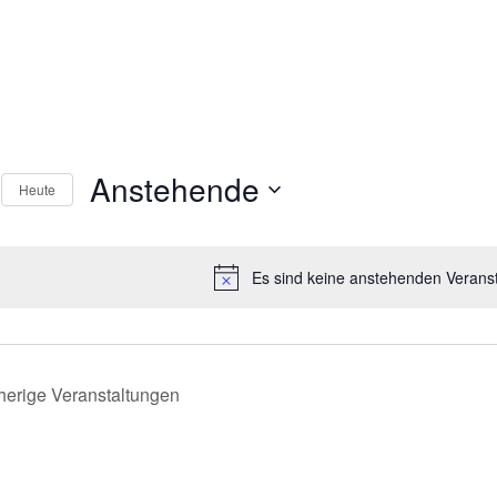
Anstehende
Heute
Datum
wählen.
Es sind keine anstehenden Verans
herige
Veranstaltungen