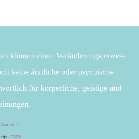
gen können einen Veränderungsprozess
ch keine ärztliche oder psychische
wortlich für körperliche, geistige und
einungen.
t Akademie
sign:
OMW