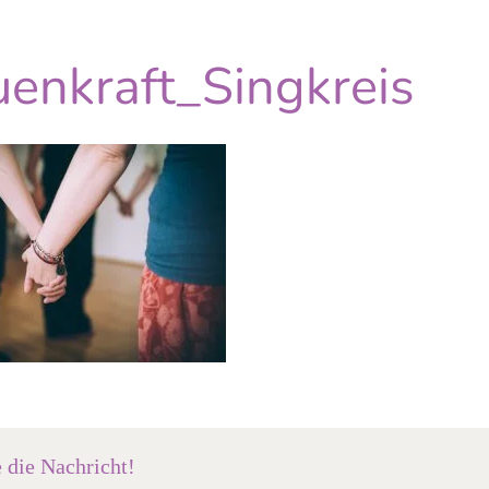
uenkraft_Singkreis
e die Nachricht!