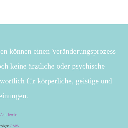
gen können einen Veränderungsprozess
ch keine ärztliche oder psychische
wortlich für körperliche, geistige und
einungen.
t Akademie
sign:
OMW