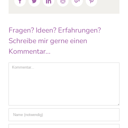
Facebook
Twitter
Linkedin
Reddit
Google+
Pinterest
Fragen? Ideen? Erfahrungen?
Schreibe mir gerne einen
Kommentar...
Comment