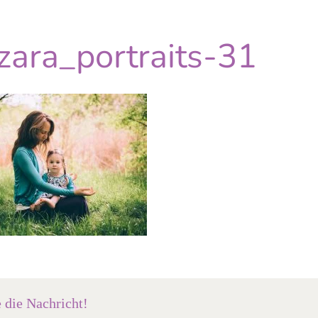
zara_portraits-31
e die Nachricht!