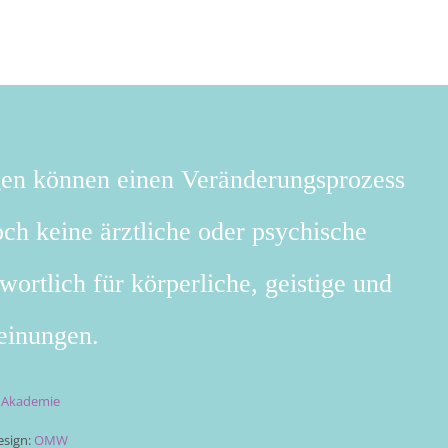
gen können einen Veränderungsprozess
ch keine ärztliche oder psychische
wortlich für körperliche, geistige und
einungen.
t Akademie
sign:
OMW