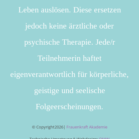
Leben auslösen. Diese ersetzen
jedoch keine ärztliche oder
psychische Therapie. Jede/r
Teilnehmerin haftet
eigenverantwortlich für körperliche,
geistige und seelische
Folgeerscheinungen.
© Copyright
2026|
Frauenkraft Akademie
Technische Umsetzung & Webdesign:
OMW