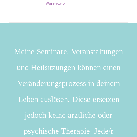
Warenkorb
Meine Seminare, Veranstaltungen
und Heilsitzungen können einen
Veränderungsprozess in deinem
Leben auslösen. Diese ersetzen
jedoch keine ärztliche oder
psychische Therapie. Jede/r