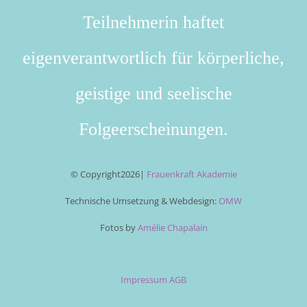
Teilnehmerin haftet
eigenverantwortlich für körperliche,
geistige und seelische
Folgeerscheinungen.
© Copyright
2026|
Frauenkraft Akademie
Technische Umsetzung & Webdesign:
OMW
Fotos by
Amélie Chapalain
Impressum
AGB