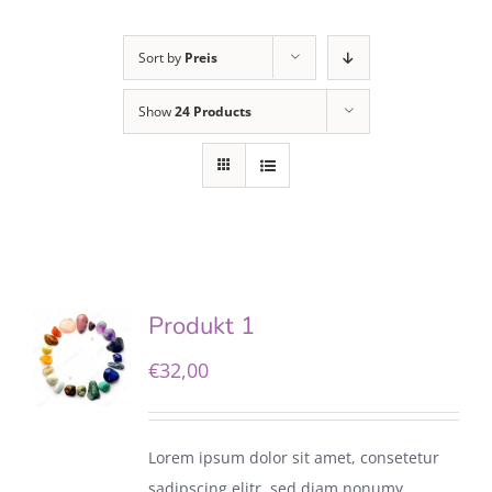
Sort by
Preis
Show
24 Products
Produkt 1
€
32,00
Lorem ipsum dolor sit amet, consetetur
sadipscing elitr, sed diam nonumy