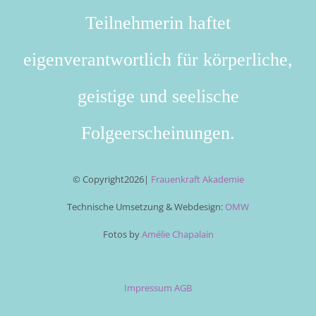
Teilnehmerin haftet
eigenverantwortlich für körperliche,
geistige und seelische
Folgeerscheinungen.
© Copyright
2026|
Frauenkraft Akademie
Technische Umsetzung & Webdesign:
OMW
Fotos by
Amélie Chapalain
Impressum
AGB