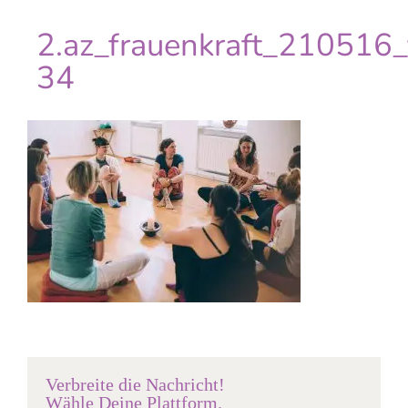
2.az_frauenkraft_210516
34
Verbreite die Nachricht!
Wähle Deine Plattform.