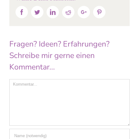
Facebook
Twitter
Linkedin
Reddit
Google+
Pinterest
Fragen? Ideen? Erfahrungen?
Schreibe mir gerne einen
Kommentar...
Comment