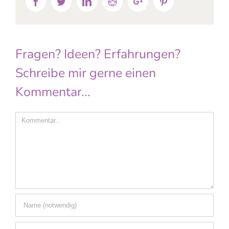
Facebook
Twitter
Linkedin
Reddit
Google+
Pinterest
Fragen? Ideen? Erfahrungen?
Schreibe mir gerne einen
Kommentar...
Comment