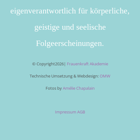
eigenverantwortlich für körperliche,
geistige und seelische
Folgeerscheinungen.
© Copyright
2026|
Frauenkraft Akademie
Technische Umsetzung & Webdesign:
OMW
Fotos by
Amélie Chapalain
Impressum
AGB