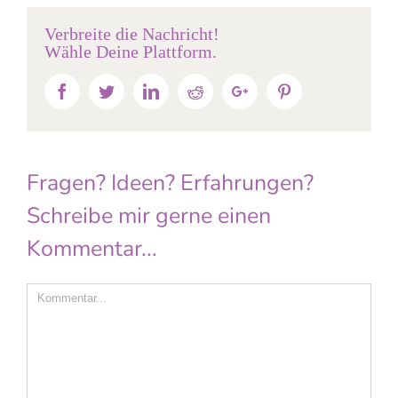
Verbreite die Nachricht!
Wähle Deine Plattform.
Facebook
Twitter
Linkedin
Reddit
Google+
Pinterest
Fragen? Ideen? Erfahrungen?
Schreibe mir gerne einen
Kommentar...
Comment