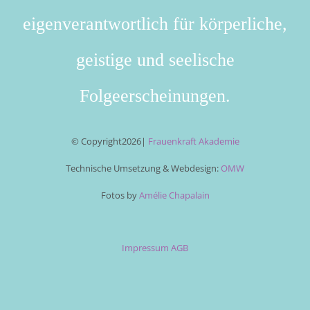
eigenverantwortlich für körperliche,
geistige und seelische
Folgeerscheinungen.
© Copyright
2026|
Frauenkraft Akademie
Technische Umsetzung & Webdesign:
OMW
Fotos by
Amélie Chapalain
Impressum
AGB