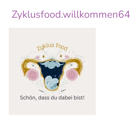
Zyklusfood.willkommen6