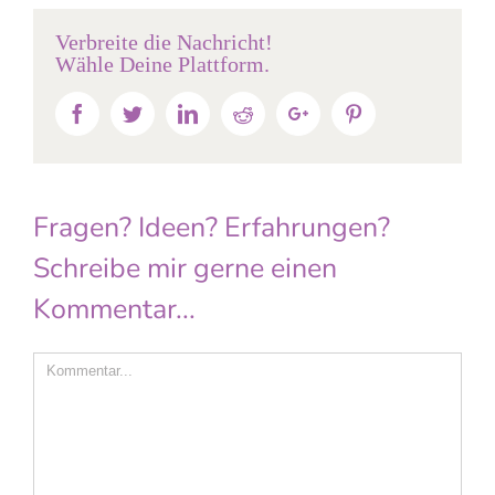
Verbreite die Nachricht!
Wähle Deine Plattform.
Facebook
Twitter
Linkedin
Reddit
Google+
Pinterest
Fragen? Ideen? Erfahrungen?
Schreibe mir gerne einen
Kommentar...
Comment